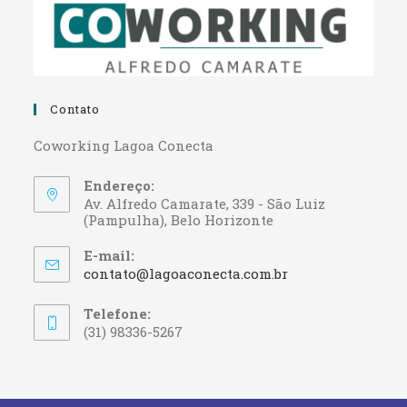
Contato
Coworking Lagoa Conecta
Endereço:
Av. Alfredo Camarate, 339 - São Luiz
(Pampulha), Belo Horizonte
E-mail:
contato@lagoaconecta.com.br
Telefone:
(31) 98336-5267