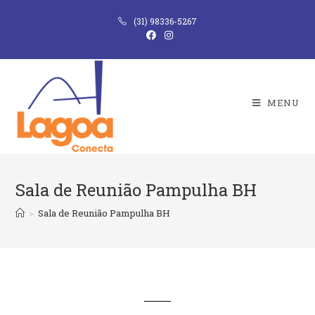
(31) 98336-5267
MENU
Sala de Reunião Pampulha BH
>
Sala de Reunião Pampulha BH